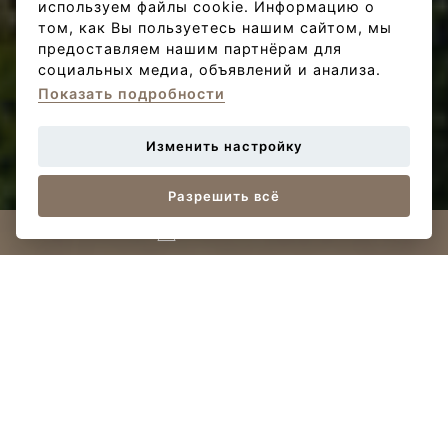
используем файлы cookie. Информацию о
том, как Вы пользуетесь нашим сайтом, мы
предоставляем нашим партнёрам для
социальных медиа, объявлений и анализа.
Показать подробности
Просмотр
местоположения Браника
Изменить настройку
Разрешить всё
Связаться с нами
B
Braník
Браник относится к тем пражским местам, которые с