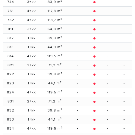
2
744
3+kk
83,9 m
-
-
-
2
751
4+kk
117,8 m
-
-
-
2
752
4+kk
113,7 m
-
-
-
2
811
2+kk
64,8 m
-
-
-
2
812
1+kk
39,8 m
-
-
-
2
813
1+kk
44,9 m
-
-
-
2
814
4+kk
119,5 m
-
-
-
2
821
2+kk
71,2 m
-
-
-
2
822
1+kk
39,8 m
-
-
-
2
823
1+kk
44,1 m
-
-
-
2
824
4+kk
119,5 m
-
-
-
2
831
2+kk
71,2 m
-
-
-
2
832
1+kk
39,8 m
-
-
-
2
833
1+kk
44,1 m
-
-
-
2
834
4+kk
119,5 m
-
-
-