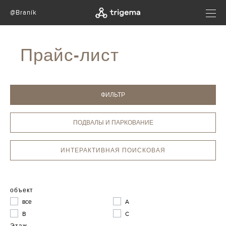
@Braník
Прайс-лист
ФИЛЬТР
ПОДВАЛЫ И ПАРКОВАНИЕ
ИНТЕРАКТИВНАЯ ПОИСКОВАЯ
объект
все
A
B
C