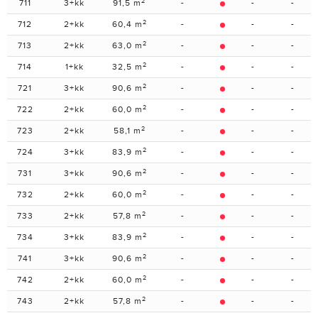
2
711
3+kk
91,5 m
-
-
-
2
712
2+kk
60,4 m
-
-
-
2
713
2+kk
63,0 m
-
-
-
2
714
1+kk
32,5 m
-
-
-
2
721
3+kk
90,6 m
-
-
-
2
722
2+kk
60,0 m
-
-
-
2
723
2+kk
58,1 m
-
-
-
2
724
3+kk
83,9 m
-
-
-
2
731
3+kk
90,6 m
-
-
-
2
732
2+kk
60,0 m
-
-
-
2
733
2+kk
57,8 m
-
-
-
2
734
3+kk
83,9 m
-
-
-
2
741
3+kk
90,6 m
-
-
-
2
742
2+kk
60,0 m
-
-
-
2
743
2+kk
57,8 m
-
-
-