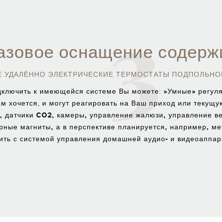
3
азовое оснащение содерж
Е УДАЛЁННО ЭЛЕКТРИЧЕСКИЕ ТЕРМОСТАТЫ ПОДПОЛЬНО
»Умные» регуля
одключить к имеющейся системе Вы можете:
ам хочется, и могут реагировать на Ваш приход или текущ
, датчики CO2, камеры, управление жалюзи, управление 
рные магниты, а в перспективе планируется, например, м
ить с системой управления домашней аудио- и видеоаппар