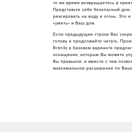
то же время возвращаетесь в прия
Представьте себе безопасный дом,
реагировать на воду и огонь. Это 
«уметь» и Ваш дом.
Если предыдущие строки Вас скоре
голову и продолжайте читать. Прое
Brâník) в базовом варианте предла
оснащение, которым Вы можете упр
Вы привыкли, и вместе с тем позво
максимальное расширение по Ваш