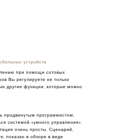
обильных устройств
влению при помощи сотовых
ров Вы регулируете не только
рые другие функции, которые можно
ть продвинутым программистом,
ься системой «умного управления».
тация очень просты. Сценарий,
е, показан в обзоре в виде