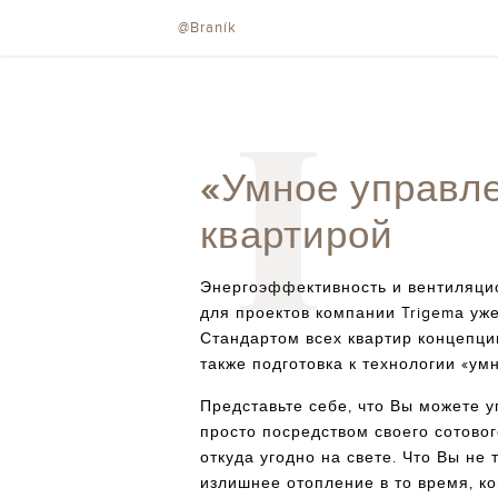
@Braník
I
«Умное управл
квартирой
Энергоэффективность и вентиляци
для проектов компании Trigemа уж
Стандартом всех квартир концепци
также подготовка к технологии «ум
Представьте себе, что Вы можете 
просто посредством своего сотово
откуда угодно на свете. Что Вы не 
излишнее отопление в то время, ког