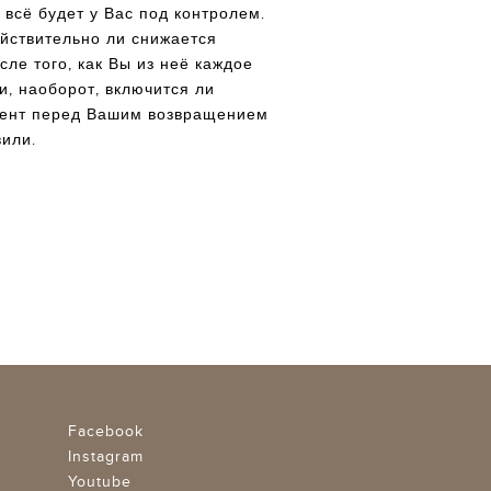
 всё будет у Вас под контролем.
ействительно ли снижается
сле того, как Вы из неё каждое
и, наоборот, включится ли
мент перед Вашим возвращением
вили.
Facebook
Instagram
Youtube