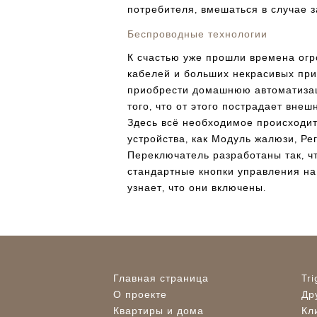
потребителя, вмешаться в случае 
Беспроводные технологии
К счастью уже прошли времена огр
кабелей и больших некрасивых при
приобрести домашнюю автоматизац
того, что от этого пострадает вне
Здесь всё необходимое происходит
устройства, как Модуль жалюзи, Ре
Переключатель разработаны так, ч
стандартные кнопки управления на
узнает, что они включены.
Главная страница
Tr
О проекте
Др
Квартиры и дома
Кл