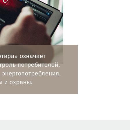
ртира» означает
троль потребителей,
 энергопотребления,
ы и охраны.