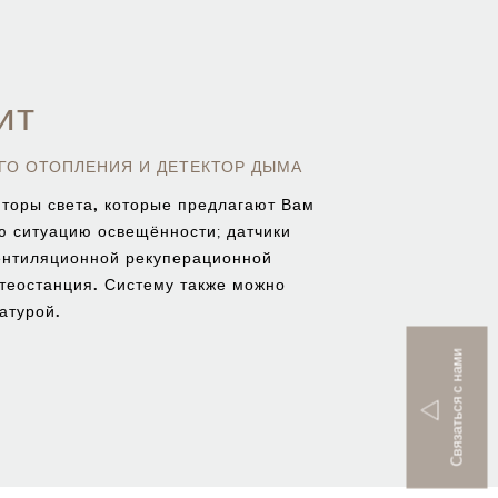
ит
ГО ОТОПЛЕНИЯ И ДЕТЕКТОР ДЫМА
торы света,
которые предлагают Вам
датчики
ую ситуацию освещённости;
вентиляционной рекуперационной
етеостанция. Систему также можно
атурой.
Связаться с нами