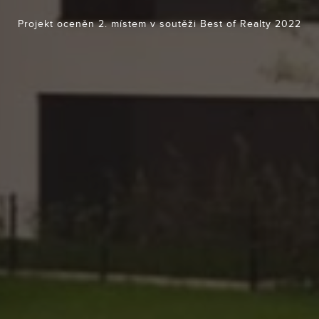
Projekt oceněn 2. místem v soutěži Best of Realty 2022