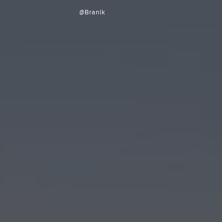
@Braník