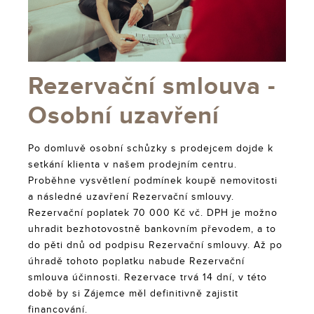
Rezervační smlouva -
Osobní uzavření
Po domluvě osobní schůzky s prodejcem dojde k
setkání klienta v našem prodejním centru.
Proběhne vysvětlení podmínek koupě nemovitosti
a následné uzavření Rezervační smlouvy.
Rezervační poplatek 70 000 Kč vč. DPH je možno
uhradit bezhotovostně bankovním převodem, a to
do pěti dnů od podpisu Rezervační smlouvy. Až po
úhradě tohoto poplatku nabude Rezervační
smlouva účinnosti. Rezervace trvá 14 dní, v této
době by si Zájemce měl definitivně zajistit
financování.