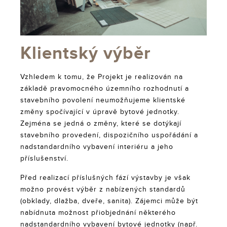
Klientský výběr
Vzhledem k tomu, že Projekt je realizován na
základě pravomocného územního rozhodnutí a
stavebního povolení neumožňujeme klientské
změny spočívající v úpravě bytové jednotky.
Zejména se jedná o změny, které se dotýkají
stavebního provedení, dispozičního uspořádání a
nadstandardního vybavení interiéru a jeho
příslušenství.
Před realizací příslušných fází výstavby je však
možno provést výběr z nabízených standardů
(obklady, dlažba, dveře, sanita). Zájemci může být
nabídnuta možnost přiobjednání některého
nadstandardního vybavení bytové jednotky (např.