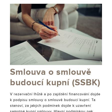
Smlouva o smlouvě
budoucí kupní (SSBK)
V rezervační lhůtě a po zajištění financování dojde
k podpisu smlouvy o smlouvě budoucí kupní. Ta
stanoví, za jakých podmínek dojde k uzavření
samotné kupní smlouvy. Hlavní podmínkou pak