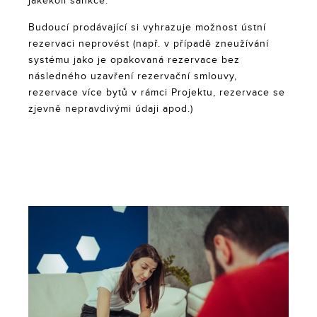
jakékoli sankce.
Budoucí prodávající si vyhrazuje možnost ústní
rezervaci neprovést (např. v případě zneužívání
systému jako je opakovaná rezervace bez
následného uzavření rezervační smlouvy,
rezervace více bytů v rámci Projektu, rezervace se
zjevně nepravdivými údaji apod.)