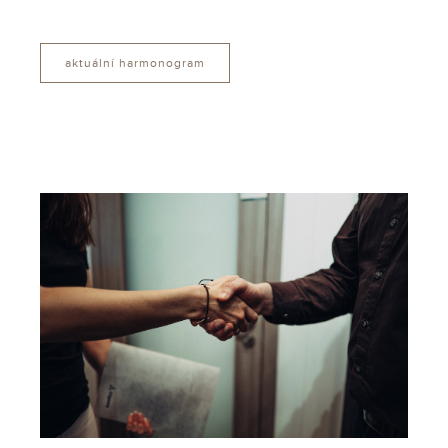
aktuální harmonogram