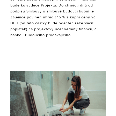
bude kolaudace Projektu. Do čtrnácti dnů od
podpisu Smlouvy o smlouvě budoucí kupní je
Zájemce povinen uhradit 15 % z kupní ceny vč.
DPH (od této částky bude odečten rezervační
poplatek) na projektový účet vedený financující
bankou Budoucího prodávajícího.