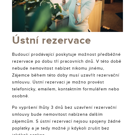
Ústní rezervace
Budoucí prodávající poskytuje možnost předběžné
rezervace po dobu tří pracovních dnů. V této době
nebude nemovitost nabízet nikomu jinému,
Zájemce během této doby musí uzavřít rezervační
smlouvu. Ústní rezervaci je možno provést
telefonicky, emailem, kontaktním formulářem nebo
osobně.
Po vypršení lhůty 3 dnů bez uzavření rezervační
smlouvy bude nemovitost nabízena dalším
zájemcům. S ústní rezervací nejsou spojeny žádné
poplatky a je tedy možné ji kdykoli zrušit bez