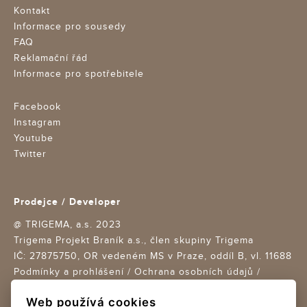
Kontakt
Informace pro sousedy
FAQ
Reklamační řád
Informace pro spotřebitele
Facebook
Instagram
Youtube
Twitter
Prodejce / Developer
@ TRIGEMA, a.s. 2023
Trigema Projekt Braník a.s., člen skupiny Trigema
IČ: 27875750,
OR vedeném MS v Praze, oddíl B, vl. 11688
Podmínky a prohlášení
/
Ochrana osobních údajů
/
Nastavení cookies
Web používá cookies