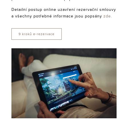
Detailní postup online uzavření rezervační smlouvy
a všechny potřebné informace jsou popsány
zde.
9 kroků e-rezervace