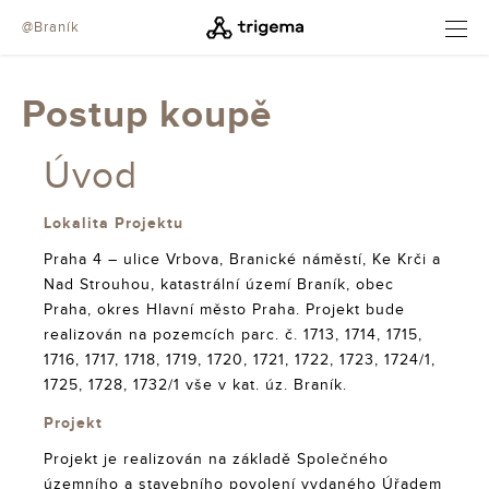
@Braník
OTEVŘÍT
Postup koupě
Úvod
Lokalita Projektu
Praha 4 – ulice Vrbova, Branické náměstí, Ke Krči a
Nad Strouhou, katastrální území Braník, obec
Praha, okres Hlavní město Praha. Projekt bude
realizován na pozemcích parc. č. 1713, 1714, 1715,
1716, 1717, 1718, 1719, 1720, 1721, 1722, 1723, 1724/1,
1725, 1728, 1732/1 vše v kat. úz. Braník.
Projekt
Projekt je realizován na základě Společného
územního a stavebního povolení vydaného Úřadem