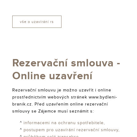
vše o uzavírání rs
Rezervační smlouva -
Online uzavření
Rezervační smlouvu je možno uzavřít i online
prostřednictvím webových stránek www.bydleni-
branik.cz. Před uzavřením online rezervační
smlouvy se Zájemce musí seznámit s:
^
informacemi na ochranu spotřebitele,
^
postupem pro uzavírání rezervační smlouvy,