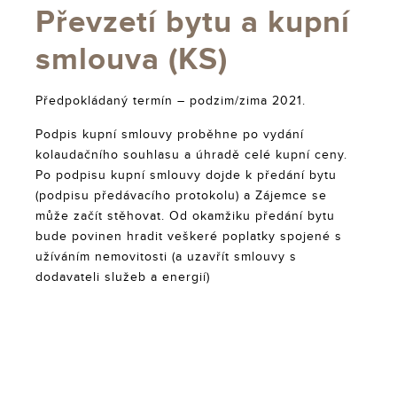
Převzetí bytu a kupní
smlouva (KS)
Předpokládaný termín – podzim/zima 2021.
Podpis kupní smlouvy proběhne po vydání
kolaudačního souhlasu a úhradě celé kupní ceny.
Po podpisu kupní smlouvy dojde k předání bytu
(podpisu předávacího protokolu) a Zájemce se
může začít stěhovat. Od okamžiku předání bytu
bude povinen hradit veškeré poplatky spojené s
užíváním nemovitosti (a uzavřít smlouvy s
dodavateli služeb a energií)