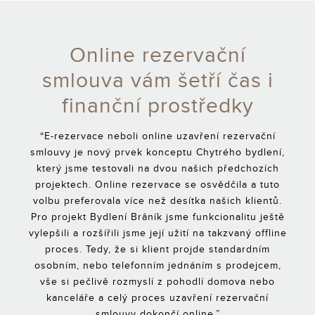
Online rezervační
smlouva vám šetří čas i
finanční prostředky
“E-rezervace neboli online uzavření rezervační
smlouvy je nový prvek konceptu Chytrého bydlení,
který jsme testovali na dvou našich předchozích
projektech. Online rezervace se osvědčila a tuto
volbu preferovala více než desítka našich klientů.
Pro projekt Bydlení Brâník jsme funkcionalitu ještě
vylepšili a rozšířili jsme její užití na takzvaný offline
proces. Tedy, že si klient projde standardním
osobním, nebo telefonním jednáním s prodejcem,
vše si pečlivě rozmyslí z pohodlí domova nebo
kanceláře a celý proces uzavření rezervační
smlouvy dokončí online.”