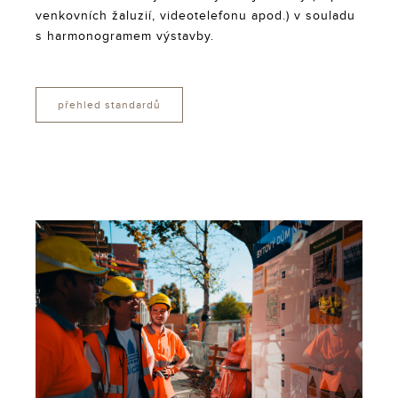
venkovních žaluzií, videotelefonu apod.) v souladu
s harmonogramem výstavby.
přehled standardů