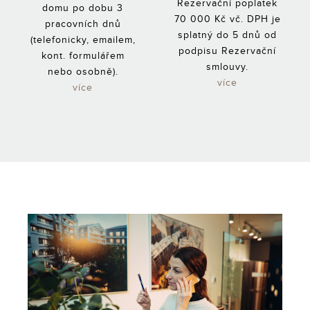
Rezervační poplatek
domu po dobu 3
70 000 Kč vč. DPH je
pracovních dnů
splatný do 5 dnů od
(telefonicky, emailem,
podpisu Rezervační
kont. formulářem
smlouvy.
nebo osobně).
více
více