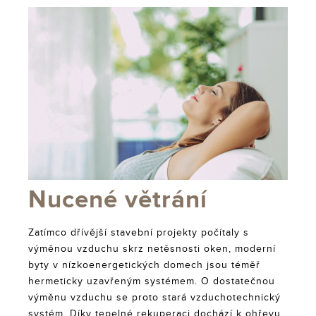
Nucené větrání
Zatímco dřívější stavební projekty počítaly s
výměnou vzduchu skrz netěsnosti oken, moderní
byty v nízkoenergetických domech jsou téměř
hermeticky uzavřeným systémem. O dostatečnou
výměnu vzduchu se proto stará vzduchotechnický
systém. Díky tepelné rekuperaci dochází k ohřevu