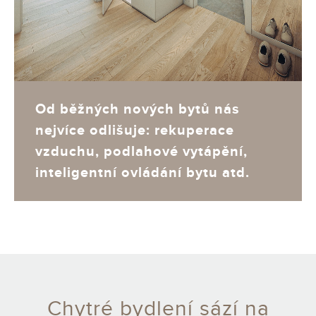
Od běžných nových bytů nás
nejvíce odlišuje: rekuperace
vzduchu, podlahové vytápění,
inteligentní ovládání bytu atd.
Chytré bydlení sází na