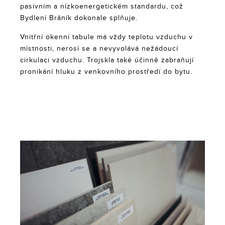
pasivním a nízkoenergetickém standardu, což
Bydlení Brâník dokonale splňuje.
Vnitřní okenní tabule má vždy teplotu vzduchu v
místnosti, nerosí se a nevyvolává nežádoucí
cirkulaci vzduchu. Trojskla také účinně zabraňují
pronikání hluku z venkovního prostředí do bytu.