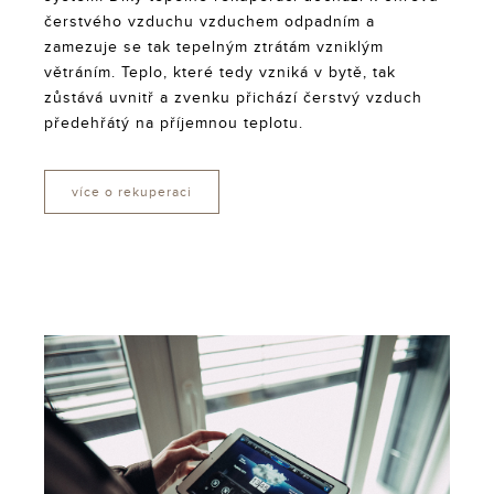
čerstvého vzduchu vzduchem odpadním a
zamezuje se tak tepelným ztrátám vzniklým
větráním. Teplo, které tedy vzniká v bytě, tak
zůstává uvnitř a zvenku přichází čerstvý vzduch
předehřátý na příjemnou teplotu.
více o rekuperaci