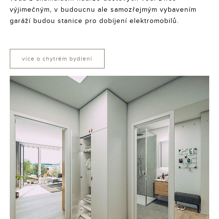
výjimečným, v budoucnu ale samozřejmým vybavením
garáží budou stanice pro dobíjení elektromobilů.
více o chytrém bydlení