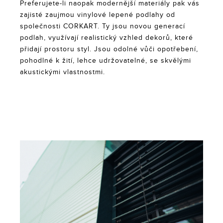
Preferujete-li naopak modernější materiály pak vás
zajisté zaujmou vinylové lepené podlahy od
společnosti CORKART. Ty jsou novou generací
podlah, využívají realistický vzhled dekorů, které
přidají prostoru styl. Jsou odolné vůči opotřebení,
pohodlné k žití, lehce udržovatelné, se skvělými
akustickými vlastnostmi.