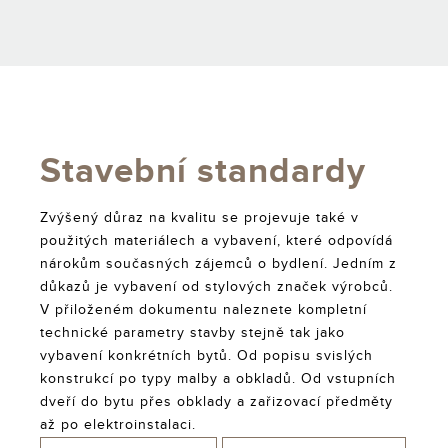
Stavební standardy
Zvýšený důraz na kvalitu se projevuje také v
použitých materiálech a vybavení, které odpovídá
nárokům současných zájemců o bydlení. Jedním z
důkazů je vybavení od stylových značek výrobců.
V přiloženém dokumentu naleznete kompletní
technické parametry stavby stejně tak jako
vybavení konkrétních bytů. Od popisu svislých
konstrukcí po typy malby a obkladů. Od vstupních
dveří do bytu přes obklady a zařizovací předměty
až po elektroinstalaci.