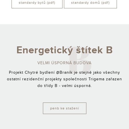
standardy bytů (pdf)
standardy domů (pdf)
B
Energetický štítek B
VELMI ÚSPORNÁ BUDOVA
Projekt Chytré bydlení @Braník je stejně jako všechny
ostatní rezidenční projekty společnosti Trigema zařazen
do třídy B - velmi úsporná.
penb ke stažení