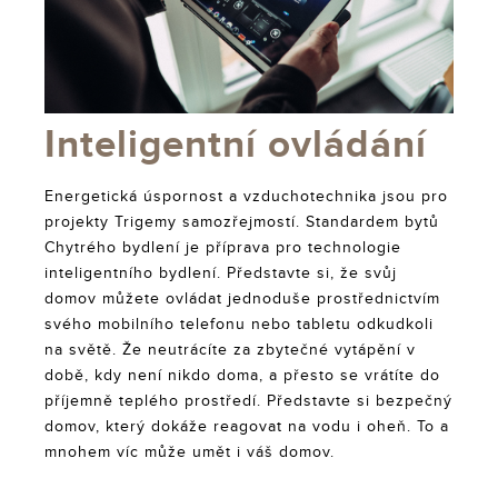
Inteligentní ovládání
Energetická úspornost a vzduchotechnika jsou pro
projekty Trigemy samozřejmostí. Standardem bytů
Chytrého bydlení je příprava pro technologie
inteligentního bydlení. Představte si, že svůj
domov můžete ovládat jednoduše prostřednictvím
svého mobilního telefonu nebo tabletu odkudkoli
na světě. Že neutrácíte za zbytečné vytápění v
době, kdy není nikdo doma, a přesto se vrátíte do
příjemně teplého prostředí. Představte si bezpečný
domov, který dokáže reagovat na vodu i oheň. To a
mnohem víc může umět i váš domov.