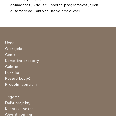
domácnosti, kde lze libovlně programovat jejich
automatickou aktivaci nebo deaktivaci.
Úvod
O projektu
Ceník
Komerční prostory
Galerie
Lokalita
Postup koupě
Prodejní centrum
Trigema
Další projekty
Klientská sekce
Chytré bydlení