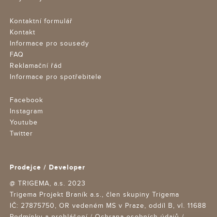
Kontaktní formulář
Kontakt
Informace pro sousedy
FAQ
Reklamační řád
Informace pro spotřebitele
Facebook
Instagram
Youtube
Twitter
Prodejce / Developer
@ TRIGEMA, a.s. 2023
Trigema Projekt Braník a.s., člen skupiny Trigema
IČ: 27875750,
OR vedeném MS v Praze, oddíl B, vl. 11688
Podmínky a prohlášení
/
Ochrana osobních údajů
/