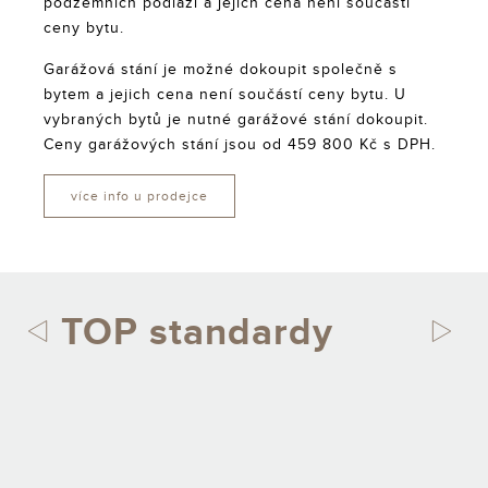
podzemních podlaží a jejich cena není součástí
ceny bytu.
Garážová stání je možné dokoupit společně s
bytem a jejich cena není součástí ceny bytu. U
vybraných bytů je nutné garážové stání dokoupit.
Ceny garážových stání jsou od 459 800 Kč s DPH.
více info u prodejce
TOP standardy