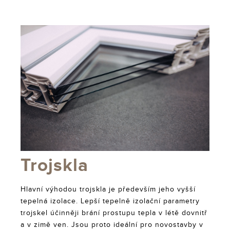
Trojskla
Hlavní výhodou trojskla je především jeho vyšší
tepelná izolace. Lepší tepelně izolační parametry
trojskel účinněji brání prostupu tepla v létě dovnitř
a v zimě ven. Jsou proto ideální pro novostavby v