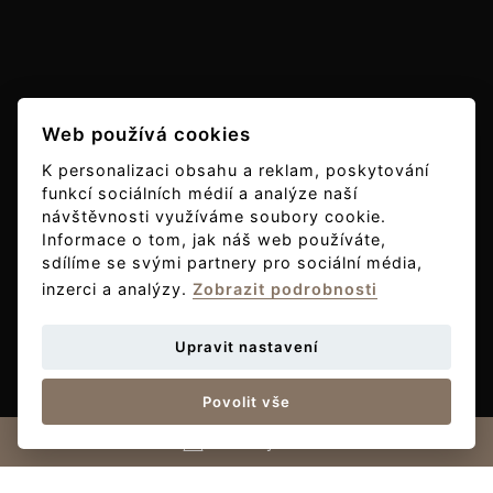
Web používá cookies
K personalizaci obsahu a reklam, poskytování
funkcí sociálních médií a analýze naší
návštěvnosti využíváme soubory cookie.
Informace o tom, jak náš web používáte,
sdílíme se svými partnery pro sociální média,
inzerci a analýzy.
Zobrazit podrobnosti
Co všechno
zažijete v Braníku?
Upravit nastavení
Povolit vše
Kontaktujte nás