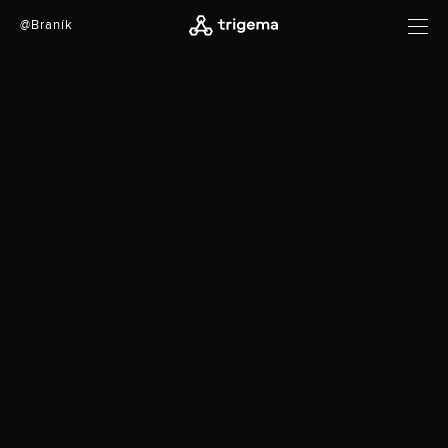
@Braník