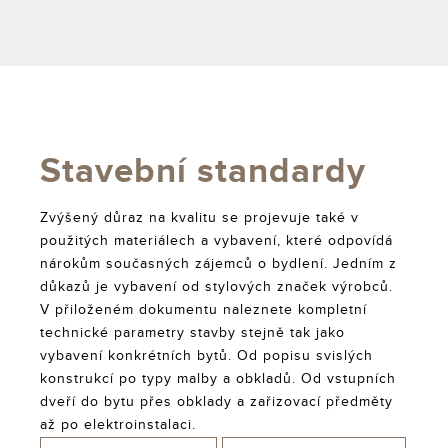
Stavební standardy
Zvýšený důraz na kvalitu se projevuje také v
použitých materiálech a vybavení, které odpovídá
nárokům současných zájemců o bydlení. Jedním z
důkazů je vybavení od stylových značek výrobců.
V přiloženém dokumentu naleznete kompletní
technické parametry stavby stejně tak jako
vybavení konkrétních bytů. Od popisu svislých
konstrukcí po typy malby a obkladů. Od vstupních
dveří do bytu přes obklady a zařizovací předměty
až po elektroinstalaci.