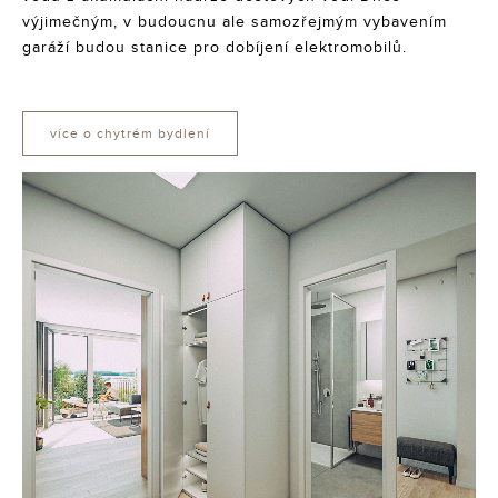
výjimečným, v budoucnu ale samozřejmým vybavením
garáží budou stanice pro dobíjení elektromobilů.
více o chytrém bydlení