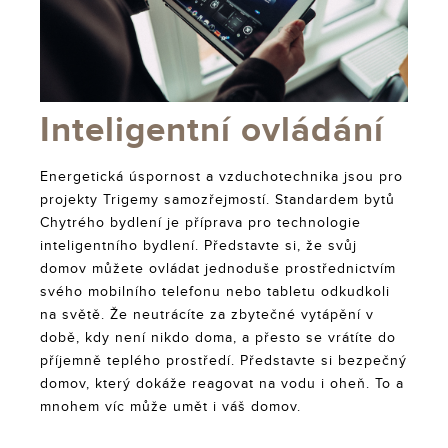
Inteligentní ovládání
Energetická úspornost a vzduchotechnika jsou pro
projekty Trigemy samozřejmostí. Standardem bytů
Chytrého bydlení je příprava pro technologie
inteligentního bydlení. Představte si, že svůj
domov můžete ovládat jednoduše prostřednictvím
svého mobilního telefonu nebo tabletu odkudkoli
na světě. Že neutrácíte za zbytečné vytápění v
době, kdy není nikdo doma, a přesto se vrátíte do
příjemně teplého prostředí. Představte si bezpečný
domov, který dokáže reagovat na vodu i oheň. To a
mnohem víc může umět i váš domov.