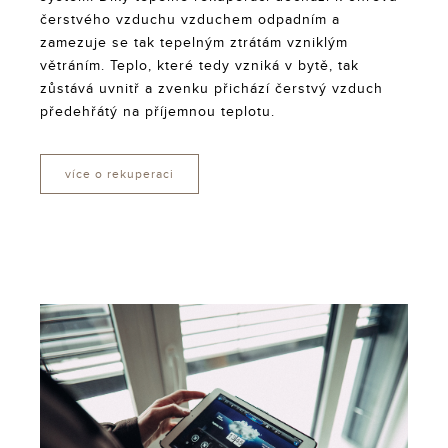
čerstvého vzduchu vzduchem odpadním a
zamezuje se tak tepelným ztrátám vzniklým
větráním. Teplo, které tedy vzniká v bytě, tak
zůstává uvnitř a zvenku přichází čerstvý vzduch
předehřátý na příjemnou teplotu.
více o rekuperaci