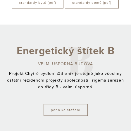
standardy bytů (pdf)
standardy domů (pdf)
B
Energetický štítek B
VELMI ÚSPORNÁ BUDOVA
Projekt Chytré bydlení @Braník je stejně jako všechny
ostatní rezidenční projekty společnosti Trigema zařazen
do třídy B - velmi úsporná.
penb ke stažení