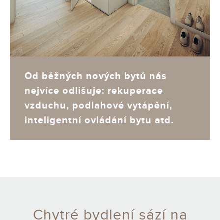
Od běžných nových bytů nás
nejvíce odlišuje: rekuperace
vzduchu, podlahové vytápění,
inteligentní ovládání bytu atd.
Chytré bydlení sází na