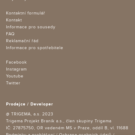
Kontaktní formulář
Kontakt
Informace pro sousedy
FAQ
Reklamační řád
Informace pro spotřebitele
Facebook
Instagram
Youtube
Twitter
Prodejce / Developer
@ TRIGEMA, a.s. 2023
Trigema Projekt Braník a.s., člen skupiny Trigema
IČ: 27875750,
OR vedeném MS v Praze, oddíl B, vl. 11688
Podmínky a prohlášení
/
Ochrana osobních údajů
/