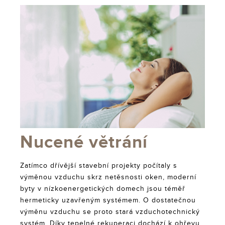
Nucené větrání
Zatímco dřívější stavební projekty počítaly s
výměnou vzduchu skrz netěsnosti oken, moderní
byty v nízkoenergetických domech jsou téměř
hermeticky uzavřeným systémem. O dostatečnou
výměnu vzduchu se proto stará vzduchotechnický
systém. Díky tepelné rekuperaci dochází k ohřevu