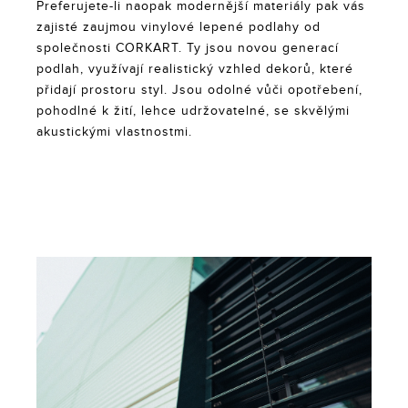
Preferujete-li naopak modernější materiály pak vás
zajisté zaujmou vinylové lepené podlahy od
společnosti CORKART. Ty jsou novou generací
podlah, využívají realistický vzhled dekorů, které
přidají prostoru styl. Jsou odolné vůči opotřebení,
pohodlné k žití, lehce udržovatelné, se skvělými
akustickými vlastnostmi.