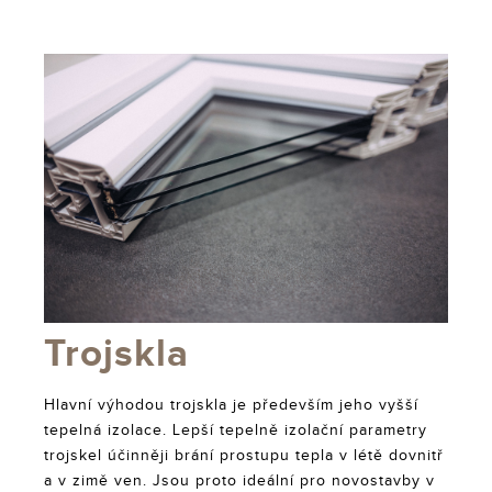
Trojskla
Hlavní výhodou trojskla je především jeho vyšší
tepelná izolace. Lepší tepelně izolační parametry
trojskel účinněji brání prostupu tepla v létě dovnitř
a v zimě ven. Jsou proto ideální pro novostavby v