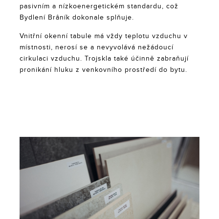
pasivním a nízkoenergetickém standardu, což
Bydlení Brâník dokonale splňuje.
Vnitřní okenní tabule má vždy teplotu vzduchu v
místnosti, nerosí se a nevyvolává nežádoucí
cirkulaci vzduchu. Trojskla také účinně zabraňují
pronikání hluku z venkovního prostředí do bytu.