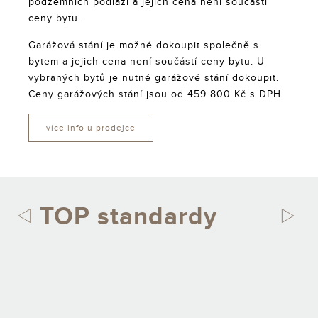
podzemních podlaží a jejich cena není součástí
ceny bytu.
Garážová stání je možné dokoupit společně s
bytem a jejich cena není součástí ceny bytu. U
vybraných bytů je nutné garážové stání dokoupit.
Ceny garážových stání jsou od 459 800 Kč s DPH.
více info u prodejce
TOP standardy