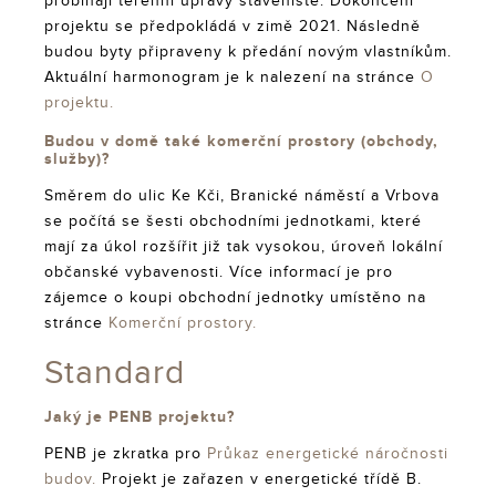
probíhají terénní úpravy staveniště. Dokončení
projektu se předpokládá v zimě 2021. Následně
budou byty připraveny k předání novým vlastníkům.
Aktuální harmonogram je k nalezení na stránce
O
projektu.
Budou v domě také komerční prostory (obchody,
služby)?
Směrem do ulic Ke Kči, Branické náměstí a Vrbova
se počítá se šesti obchodními jednotkami, které
mají za úkol rozšířit již tak vysokou, úroveň lokální
občanské vybavenosti. Více informací je pro
zájemce o koupi obchodní jednotky umístěno na
stránce
Komerční prostory.
Standard
Jaký je PENB projektu?
PENB je zkratka pro
Průkaz energetické náročnosti
budov.
Projekt je zařazen v energetické třídě B.