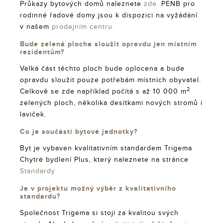
Průkazy bytových domů naleznete
zde.
PENB pro
rodinné řadové domy jsou k dispozici na vyžádání
v našem
prodejním centru.
Bude zelená plocha sloužit opravdu jen místním
rezidentům?
Velká část těchto ploch bude oplocena a bude
opravdu sloužit pouze potřebám místních obyvatel.
2
Celkově se zde například počítá s až 10 000 m
zelených ploch, několika desítkami nových stromů i
laviček.
Co je součástí bytové jednotky?
Byt je vybaven kvalitativním standardem Trigema
Chytré bydlení Plus, který naleznete na stránce
Standardy
Je v projektu možný výběr z kvalitativního
standardu?
Společnost Trigema si stojí za kvalitou svých