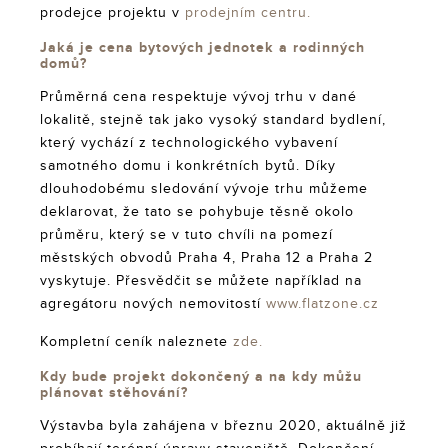
prodejce projektu v
prodejním centru.
Jaká je cena bytových jednotek a rodinných
domů?
Průměrná cena respektuje vývoj trhu v dané
lokalitě, stejně tak jako vysoký standard bydlení,
který vychází z technologického vybavení
samotného domu i konkrétních bytů. Díky
dlouhodobému sledování vývoje trhu můžeme
deklarovat, že tato se pohybuje těsně okolo
průměru, který se v tuto chvíli na pomezí
městských obvodů Praha 4, Praha 12 a Praha 2
vyskytuje. Přesvědčit se můžete například na
agregátoru nových nemovitostí
www.flatzone.cz
Kompletní ceník naleznete
zde.
Kdy bude projekt dokončený a na kdy můžu
plánovat stěhování?
Výstavba byla zahájena v březnu 2020, aktuálně již