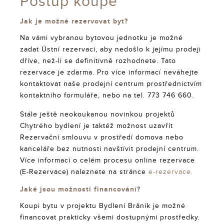
Postup koupě
Jak je možné rezervovat byt?
Na vámi vybranou bytovou jednotku je možné
zadat Ústní rezervaci, aby nedošlo k jejímu prodeji
dříve, než-li se definitivně rozhodnete. Tato
rezervace je zdarma. Pro více informací neváhejte
kontaktovat naše prodejní centrum prostřednictvím
kontaktního formuláře, nebo na tel. 773 746 660.
Stále ještě neokoukanou novinkou projektů
Chytrého bydlení je taktéž možnost uzavřít
Rezervační smlouvu v prostředí domova nebo
kanceláře bez nutnosti navštívit prodejní centrum.
Více informací o celém procesu online rezervace
(E-Rezervace) naleznete na stránce
e-rezervace.
Jaké jsou možnosti financování?
Koupi bytu v projektu Bydlení Brâník je možné
financovat prakticky všemi dostupnými prostředky.