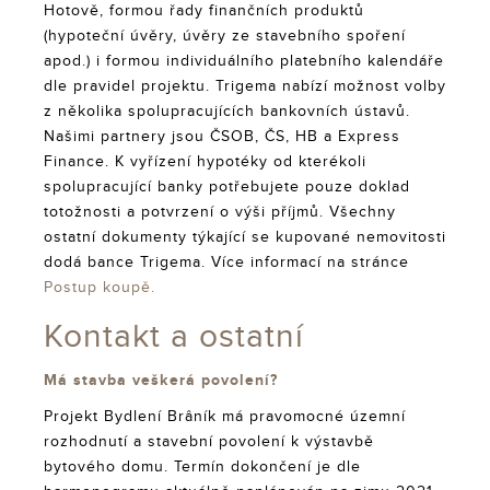
Hotově, formou řady finančních produktů
(hypoteční úvěry, úvěry ze stavebního spoření
apod.) i formou individuálního platebního kalendáře
dle pravidel projektu. Trigema nabízí možnost volby
z několika spolupracujících bankovních ústavů.
Našimi partnery jsou ČSOB, ČS, HB a Express
Finance. K vyřízení hypotéky od kterékoli
spolupracující banky potřebujete pouze doklad
totožnosti a potvrzení o výši příjmů. Všechny
ostatní dokumenty týkající se kupované nemovitosti
dodá bance Trigema. Více informací na stránce
Postup koupě.
Kontakt a ostatní
Má stavba veškerá povolení?
Projekt Bydlení Brâník má pravomocné územní
rozhodnutí a stavební povolení k výstavbě
bytového domu. Termín dokončení je dle