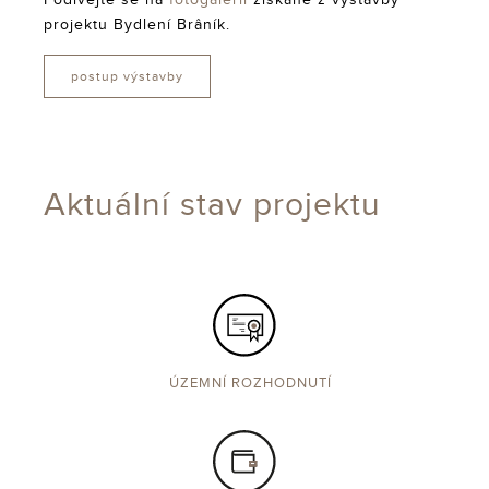
Podívejte se na
fotogalerii
získané z výstavby
projektu Bydlení Brâník.
postup výstavby
Aktuální stav projektu
ÚZEMNÍ ROZHODNUTÍ