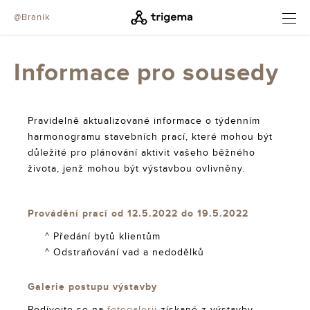
@Braník
OTEVŘÍT
Informace pro sousedy
Pravidelně aktualizované informace o týdenním
harmonogramu stavebních prací, které mohou být
důležité pro plánování aktivit vašeho běžného
života, jenž mohou být výstavbou ovlivněny.
Provádění prací od 12.5.2022 do 19.5.2022
^ Předání bytů klientům
^ Odstraňování vad a nedodělků
Galerie postupu výstavby