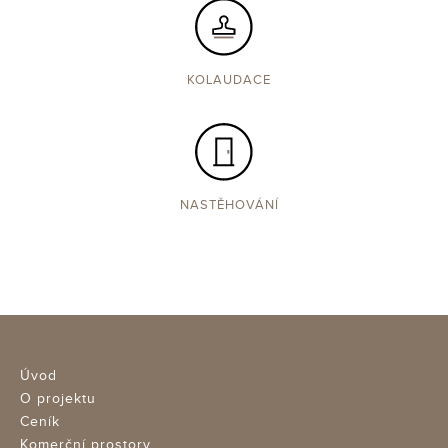
KOLAUDACE
NASTĚHOVÁNÍ
Úvod
O projektu
Ceník
Komerční prostory