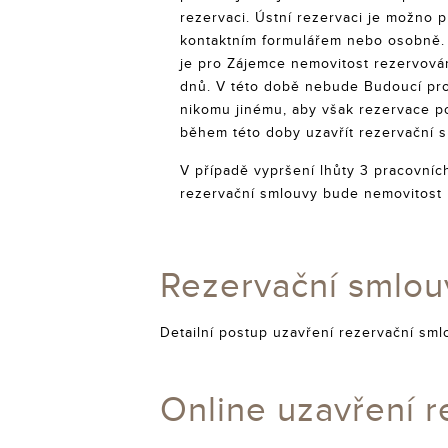
rezervaci. Ústní rezervaci je možno p
kontaktním formulářem nebo osobně. 
je pro Zájemce nemovitost rezervová
dnů. V této době nebude Budoucí pro
nikomu jinému, aby však rezervace p
během této doby uzavřít rezervační 
V případě vypršení lhůty 3 pracovníc
rezervační smlouvy bude nemovitost
Rezervační smlou
Detailní postup uzavření rezervační sm
Online uzavření 