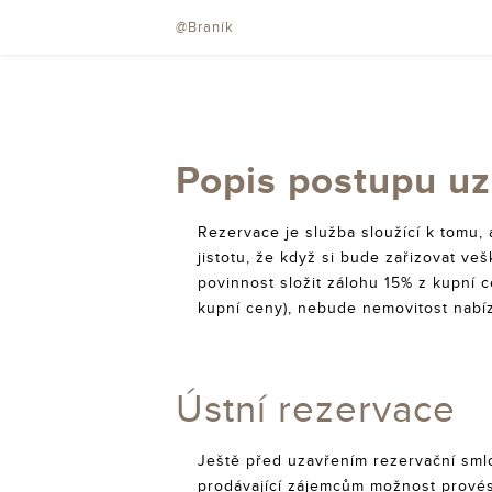
@Braník
Popis postupu uz
Rezervace je služba sloužící k tomu,
jistotu, že když si bude zařizovat ve
povinnost složit zálohu 15% z kupní c
kupní ceny), nebude nemovitost nabí
Ústní rezervace
Ještě před uzavřením rezervační sml
prodávající zájemcům možnost prové