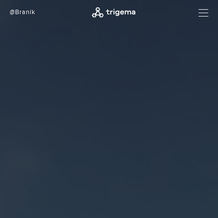
@Braník