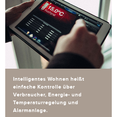
Intelligentes Wohnen heißt
einfache Kontrolle über
Verbraucher, Energie- und
Temperaturregelung und
Alarmanlage.