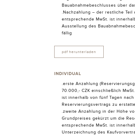
Bauabnahmebeschlusses über das
.Nachzahlung – der restliche Teil
entsprechende MwSt. ist innerhal
Ausstellung des Bauabnahmebesc
fällig
pdf herunterladen
INDIVIDUAL
.erste Anzahlung (Reservierungsg
70.000,- CZK einschließlich MwSt
ist innerhalb von fünf Tagen nac
Reservierungsvertrags zu erstatte
.zweite Anzahlung in der Höhe vo
Grundpreises gekürzt um die Res
entsprechende MwSt. ist innerhal
Unterzeichnung des Kaufvorvertra