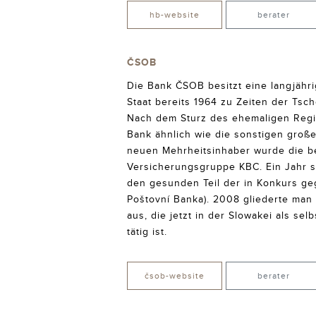
hb-website
berater
ČSOB
Die Bank ČSOB besitzt eine langjähri
Staat bereits 1964 zu Zeiten der Tsc
Nach dem Sturz des ehemaligen Regim
Bank ähnlich wie die sonstigen groß
neuen Mehrheitsinhaber wurde die b
Versicherungsgruppe KBC. Ein Jahr 
den gesunden Teil der in Konkurs geg
Poštovní Banka). 2008 gliederte man 
aus, die jetzt in der Slowakei als s
tätig ist.
čsob-website
berater