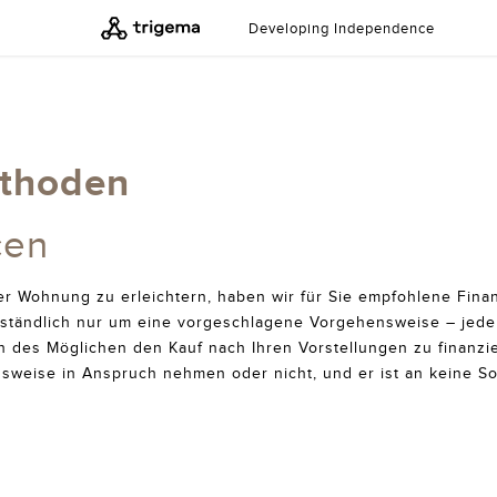
Developing Independence
ethoden
cen
r Wohnung zu erleichtern, haben wir für Sie empfohlene Finan
erständlich nur um eine vorgeschlagene Vorgehensweise – jede
des Möglichen den Kauf nach Ihren Vorstellungen zu finanziere
nsweise in Anspruch nehmen oder nicht, und er ist an keine