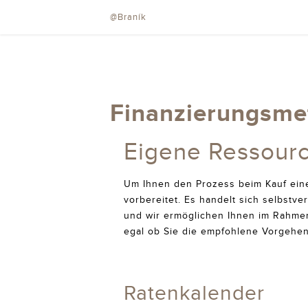
@Braník
Finanzierungsm
Eigene Ressour
Um Ihnen den Prozess beim Kauf eine
vorbereitet. Es handelt sich selbstv
und wir ermöglichen Ihnen im Rahmen 
egal ob Sie die empfohlene Vorgehe
Ratenkalender