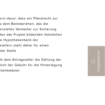
rnt davor, dass ein Pfandrecht zur
s dem Bankdarlehen, das die
nziellen Verkäufer zur Sicherung
 den das Projekt bildenden Immobilien
Die Hypothekenbank der
ellers steht daher für einen
ter Stelle.
Kontaktiere uns
ilt dem Antragsteller die Zahlung der
mlich der Gebühr für die Hinterlegung
lienkataster.