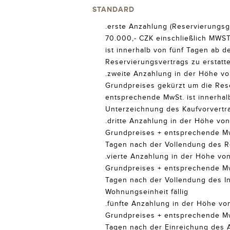
STANDARD
.erste Anzahlung (Reservierungsg
70.000,- CZK einschließlich MWS
ist innerhalb von fünf Tagen ab 
Reservierungsvertrags zu erstatt
.zweite Anzahlung in der Höhe vo
Grundpreises gekürzt um die Res
entsprechende MwSt. ist innerhal
Unterzeichnung des Kaufvorvertra
.dritte Anzahlung in der Höhe vo
Grundpreises + entsprechende MwS
Tagen nach der Vollendung des Ro
.vierte Anzahlung in der Höhe vo
Grundpreises + entsprechende MwS
Tagen nach der Vollendung des I
Wohnungseinheit fällig
.fünfte Anzahlung in der Höhe vo
Grundpreises + entsprechende MwS
Tagen nach der Einreichung des A