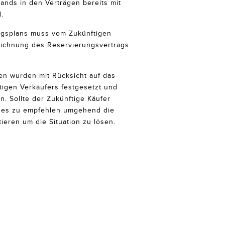
nds in den Verträgen bereits mit
.
ngsplans muss vom Zukünftigen
eichnung des Reservierungsvertrags
en wurden mit Rücksicht auf das
igen Verkäufers festgesetzt und
n. Sollte der Zukünftige Käufer
t es zu empfehlen umgehend die
ieren um die Situation zu lösen.