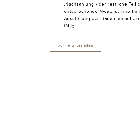
.Nachzahlung - der restliche Teil 
entsprechende MwSt. ist innerhal
Ausstellung des Bauabnahmebesc
fällig
pdf herunterladen