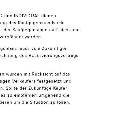
D und INDIVIDUAL dienen
rung des Kaufgegenstands mit
h. der Kaufgegenstand darf nicht und
 verpfändet werden.
ngsplans muss vom Zukünftigen
eichnung des Reservierungsvertrags
en wurden mit Rücksicht auf das
igen Verkäufers festgesetzt und
n. Sollte der Zukünftige Käufer
t es zu empfehlen umgehend die
ieren um die Situation zu lösen.