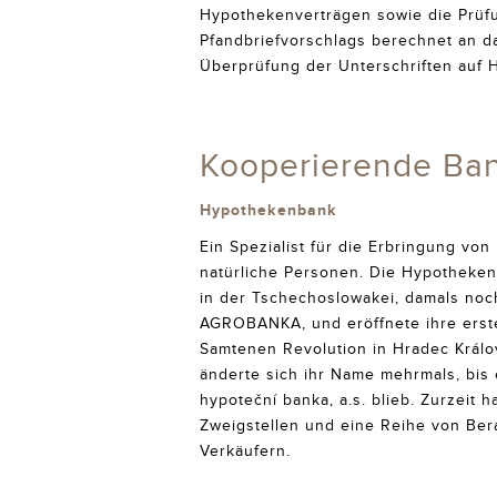
Hypothekenverträgen sowie die Prüf
Pfandbriefvorschlags berechnet an da
Überprüfung der Unterschriften auf 
Kooperierende Ba
Hypothekenbank
Ein Spezialist für die Erbringung von
natürliche Personen. Die Hypotheken
in der Tschechoslowakei, damals no
AGROBANKA, und eröffnete ihre erste 
Samtenen Revolution in Hradec Králo
änderte sich ihr Name mehrmals, bis
hypoteční banka, a.s. blieb. Zurzeit h
Zweigstellen und eine Reihe von Ber
Verkäufern.