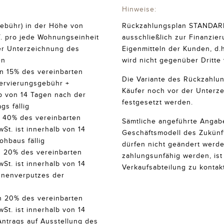
Hinweise:
ebühr) in der Höhe von
Rückzahlungsplan STANDAR
T. pro jede Wohnungseinheit
ausschließlich zur Finanzie
der Unterzeichnung des
Eigenmitteln der Kunden, d.
en
wird nicht gegenüber Dritte
n 15% des vereinbarten
Die Variante des Rückzahlu
ervierungsgebühr +
Käufer noch vor der Unterz
b von 14 Tagen nach der
festgesetzt werden.
gs fällig
n 40% des vereinbarten
Sämtliche angeführte Angab
t. ist innerhalb von 14
Geschäftsmodell des Zukünft
hbaus fällig
dürfen nicht geändert werde
n 20% des vereinbarten
zahlungsunfähig werden, is
t. ist innerhalb von 14
Verkaufsabteilung zu kontakt
nnenverputzes der
n 20% des vereinbarten
t. ist innerhalb von 14
ntrags auf Ausstellung des