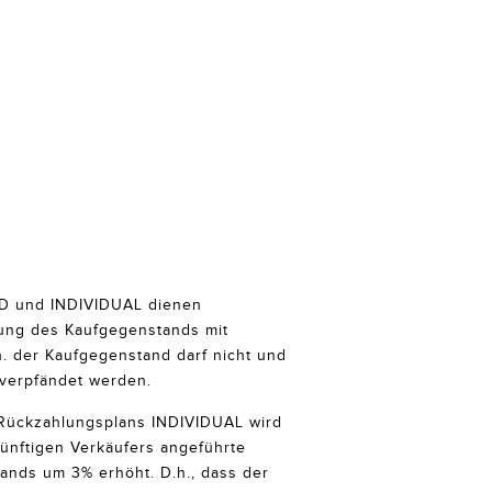
D und INDIVIDUAL dienen
rung des Kaufgegenstands mit
h. der Kaufgegenstand darf nicht und
 verpfändet werden.
Rückzahlungsplans INDIVIDUAL wird
künftigen Verkäufers angeführte
ands um 3% erhöht. D.h., dass der