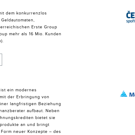
mit dem konkurrenzlos
d Geldautomaten,
sterreichischen Erste Group
roup mehr als 16 Mio. Kunden
).
 ist ein modernes
mit der Erbringung von
iner langfristigen Beziehung
nanzberater aufbaut. Neben
hnungskrediten bietet sie
produkte an und bringt
n Form neuer Konzepte – des