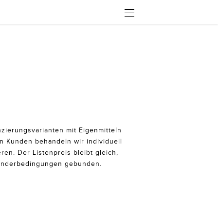
ÖFFNEN
zierungsvarianten mit Eigenmitteln
n Kunden behandeln wir individuell
n. Der Listenpreis bleibt gleich,
 Sonderbedingungen gebunden.