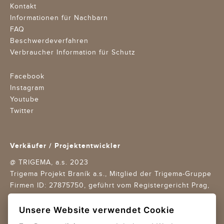
Kontakt
Informationen für Nachbarn
FAQ
Beschwerdeverfahren
Verbraucher Information für Schutz
Facebook
Instagram
Youtube
Twitter
Verkäufer / Projektentwickler
@ TRIGEMA, a.s. 2023
Trigema Projekt Braník a.s., Mitglied der Trigema-Gruppe
Firmen ID: 27875750,
geführt vom Registergericht Prag,
Aktenzeichen B 11688
Geschäftsbedingungen
/
Datenschutz
/
Unsere Website verwendet Cookie
Cookies settings