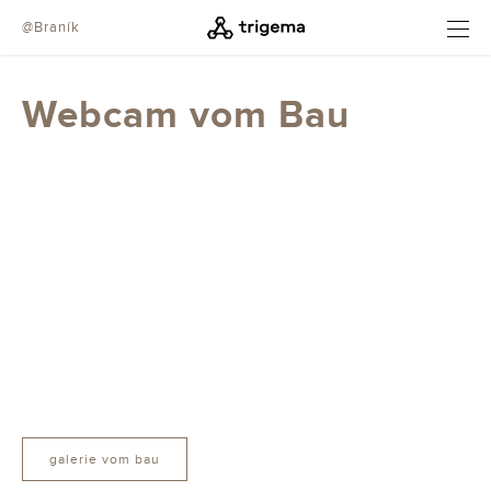
@Braník
ÖFFNEN
Webcam vom Bau
galerie vom bau