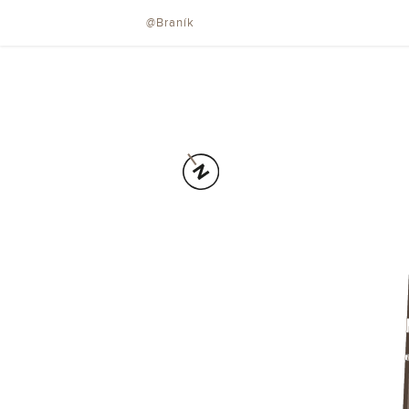
@Braník