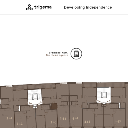
Developing Independence
441
341
344
443
442
343
342