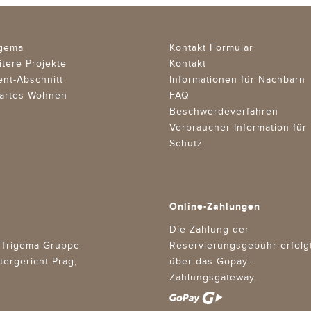
igema
Kontakt Formular
itere Projekte
Kontakt
ent-Abschnitt
Informationen für Nachbarn
artes Wohnen
FAQ
Beschwerdeverfahren
Verbraucher Information für
Schutz
Online-Zahlungen
Die Zahlung der
r Trigema-Gruppe
Reservierungsgebühr erfolg
ergericht Prag,
über das Gopay-
Zahlungsgateway.